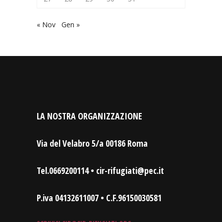
« Nov
Gen »
LA NOSTRA ORGANIZZAZIONE
Via del Velabro 5/a 00186 Roma
Tel.0669200114 • cir-rifugiati@pec.it
P.iva 04132611007 • C.F.96150030581