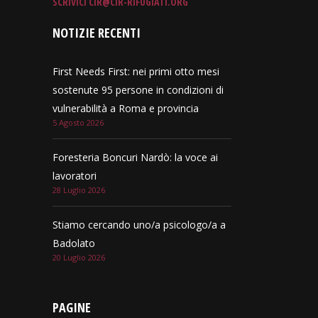
SCRIVICI
CIR@CIR-RIFUGIATI.ORG
NOTIZIE RECENTI
First Needs First: nei primi otto mesi
sostenute 95 persone in condizioni di
vulnerabilità a Roma e provincia
5 Agosto 2026
Foresteria Boncuri Nardò: la voce ai
lavoratori
28 Luglio 2026
Stiamo cercando uno/a psicologo/a a
Badolato
20 Luglio 2026
PAGINE