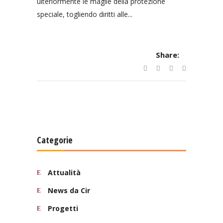
ulteriormente le maglie della protezione
speciale, togliendo diritti alle...
Share:
Categorie
Attualità
News da Cir
Progetti