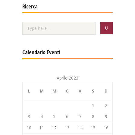
Ricerca
Calendario Eventi
Aprile 2023
L
M
M
G
V
S
D
1
2
3
4
5
6
7
8
9
10
11
12
13
14
15
16