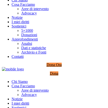
Chi Siamo
Cosa Facciamo
Aree di intervento
Advocacy
Notizie
I miei diritti
Sostienici
5×1000
Donazioni
Approfondimenti
Analisi
Dati e statistiche
Archivio e Fonti
Contatti
Dona Ora
Dona
Chi Siamo
Cosa Facciamo
Aree di intervento
Advocacy
Notizie
I miei diritti
Sostienici