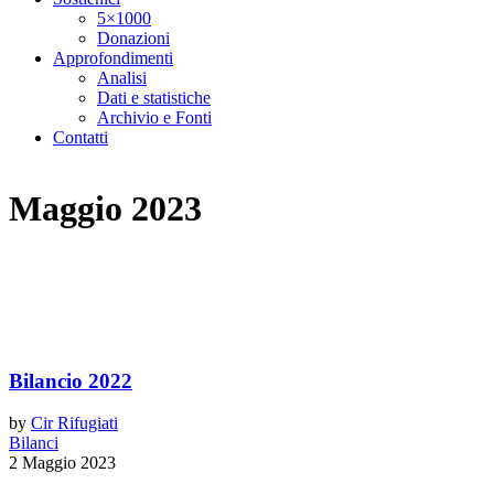
5×1000
Donazioni
Approfondimenti
Analisi
Dati e statistiche
Archivio e Fonti
Contatti
Maggio 2023
Bilancio 2022
by
Cir Rifugiati
Bilanci
2 Maggio 2023