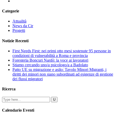
Categorie
Attualità
News da Cir
Progetti
Notizie Recenti
First Needs First: nei primi otto mesi sostenute 95 persone in
condizioni di vulnerabilità a Roma e provincia
Foresteria Boncuri Nardò: la voce ai lavoratori
Stiamo cercando uno/a psicologo/a a Badolato
Patto UE su migrazione e asilo: Tavolo Minori Migranti, i
diritti dei minori non siano subordinati ad esigenze di gestione
dei flussi migratori
Ricerca
Calendario Eventi