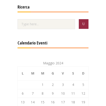
Ricerca
Calendario Eventi
Maggio 2024
L
M
M
G
V
S
D
1
2
3
4
5
6
7
8
9
10
11
12
13
14
15
16
17
18
19