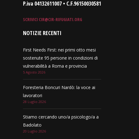
P.iva 04132611007 • C.F.96150030581
SCRIVICI
CIR@CIR-RIFUGIATI.ORG
NOTIZIE RECENTI
First Needs First: nei primi otto mesi
sostenute 95 persone in condizioni di
vulnerabilità a Roma e provincia
5 Agosto 2026
Foresteria Boncuri Nardò: la voce ai
lavoratori
28 Luglio 2026
Stiamo cercando uno/a psicologo/a a
Badolato
20 Luglio 2026