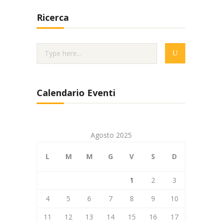
Ricerca
Calendario Eventi
Agosto 2025
L
M
M
G
V
S
D
1
2
3
4
5
6
7
8
9
10
11
12
13
14
15
16
17