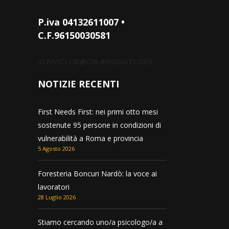
P.iva 04132611007 •
C.F.96150030581
SCRIVICI
CIR@CIR-RIFUGIATI.ORG
NOTIZIE RECENTI
First Needs First: nei primi otto mesi
sostenute 95 persone in condizioni di
vulnerabilità a Roma e provincia
5 Agosto 2026
Foresteria Boncuri Nardò: la voce ai
lavoratori
28 Luglio 2026
Stiamo cercando uno/a psicologo/a a