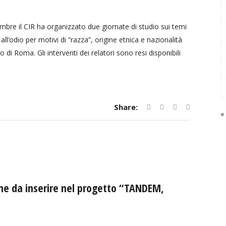
re il CIR ha organizzato due giornate di studio sui temi
ll’odio per motivi di “razza”, origine etnica e nazionalità
 di Roma. Gli interventi dei relatori sono resi disponibili
Share:
«
ione da inserire nel progetto “TANDEM,