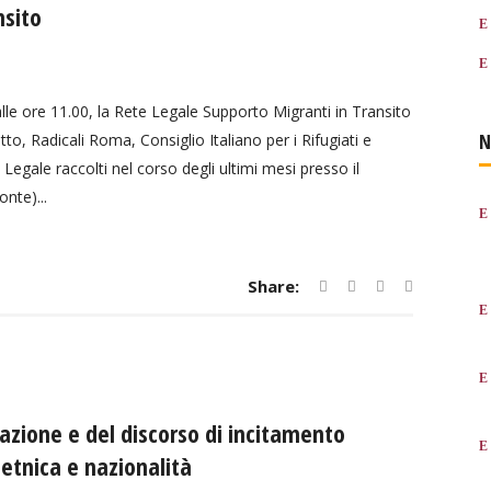
nsito
e ore 11.00, la Rete Legale Supporto Migranti in Transito
N
to, Radicali Roma, Consiglio Italiano per i Rifugiati e
egale raccolti nel corso degli ultimi mesi presso il
nte)...
Share:
nazione e del discorso di incitamento
 etnica e nazionalità