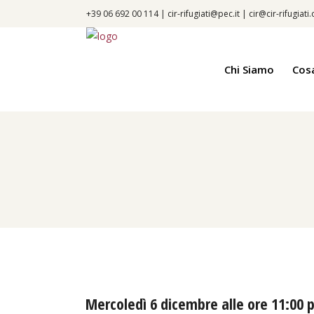
+39 06 692 00 114 |
cir-rifugiati@pec.it
|
cir@cir-rifugiati
Chi Siamo
Cos
Mercoledì 6 dicembre alle ore 11:00