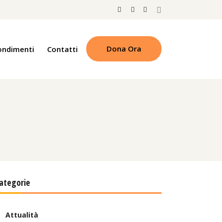
Dona Ora
ondimenti
Contatti
ategorie
Attualità