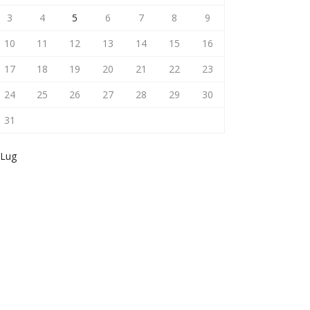
3
4
5
6
7
8
9
10
11
12
13
14
15
16
17
18
19
20
21
22
23
24
25
26
27
28
29
30
31
 Lug