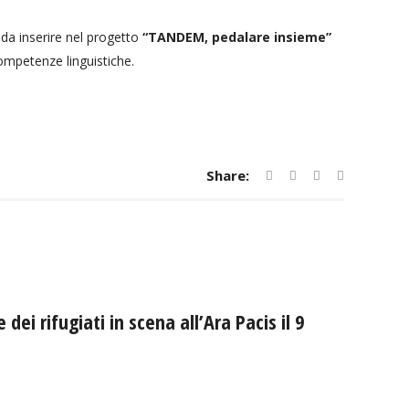
da inserire nel progetto
“TANDEM, pedalare insieme”
competenze linguistiche.
Share:
ei rifugiati in scena all’Ara Pacis il 9