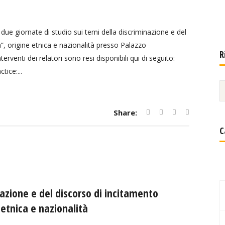
ue giornate di studio sui temi della discriminazione e del
a”, origine etnica e nazionalità presso Palazzo
R
terventi dei relatori sono resi disponibili qui di seguito:
ice:...
Share:
C
nazione e del discorso di incitamento
 etnica e nazionalità