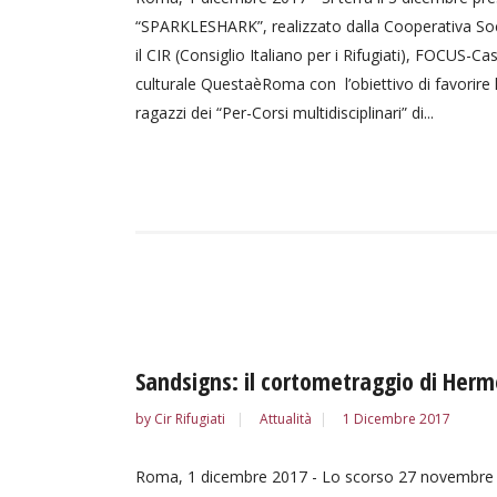
“SPARKLESHARK”, realizzato dalla Cooperativa Soci
il CIR (Consiglio Italiano per i Rifugiati), FOCUS-Cas
culturale QuestaèRoma con l’obiettivo di favorire l’
ragazzi dei “Per-Corsi multidisciplinari” di...
Sandsigns: il cortometraggio di Her
by
Cir Rifugiati
Attualità
1 Dicembre 2017
Roma, 1 dicembre 2017 - Lo scorso 27 novembre so