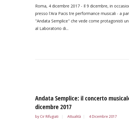
Roma, 4 dicembre 2017 - Il 9 dicembre, in occasio
presso l'Ara Pacis tre performance musicali - a part
"Andata Semplice" che vede come protagonisti un gr
al Laboratorio di...
Andata Semplice: il concerto musicale d
dicembre 2017
by
Cir Rifugiati
Attualità
4 Dicembre 2017