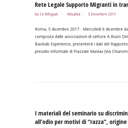
Rete Legale Supporto Migranti in tra
by
Cir Rifugiati
Attualità
5 Dicembre 2017
Roma, 5 dicembre 2017 - Mercoledì 6 dicembre dall
composta dalle associazioni di settore A Buon Dirit
Baobab Experience, presenterà i dati del Rapporto L
presidio informale di Piazzale Maslax (Via Chiaromo
I materiali del seminario su discrimi
all’odio per motivi di “razza”, origine