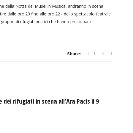
ne della Notte dei Musei in Musica, andranno in scena
ire dalle ore 20 fino alle ore 22 - dello spettacolo teatrale
uppo di rifugiati politici che hanno preso parte
Share:
ei rifugiati in scena all’Ara Pacis il 9