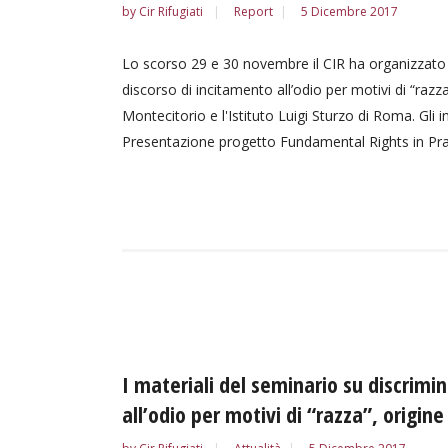
by
Cir Rifugiati
Report
5 Dicembre 2017
Lo scorso 29 e 30 novembre il CIR ha organizzato d
discorso di incitamento all’odio per motivi di “razz
Montecitorio e l'Istituto Luigi Sturzo di Roma. Gli in
Presentazione progetto Fundamental Rights in Pract
I materiali del seminario su discrimi
all’odio per motivi di “razza”, origine