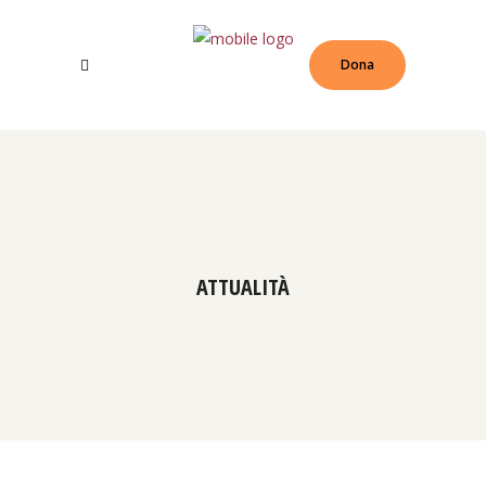
Dona
ATTUALITÀ