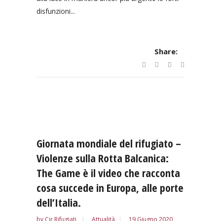
disfunzioni...
Share:
Giornata mondiale del rifugiato –
Violenze sulla Rotta Balcanica:
The Game è il video che racconta
cosa succede in Europa, alle porte
dell’Italia.
by
Cir Rifugiati
Attualità
19 Giugno 2020