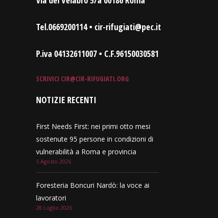
Tel.0669200114 • cir-rifugiati@pec.it
P.iva 04132611007 • C.F.96150030581
SCRIVICI
CIR@CIR-RIFUGIATI.ORG
NOTIZIE RECENTI
First Needs First: nei primi otto mesi
sostenute 95 persone in condizioni di
vulnerabilità a Roma e provincia
5 Agosto 2026
Foresteria Boncuri Nardò: la voce ai
lavoratori
28 Luglio 2026