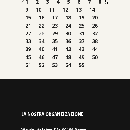
1
2
3
4
5
6
7
8
9
10
11
12
13
14
15
16
17
18
19
20
21
22
23
24
25
26
27
28
29
30
31
32
33
34
35
36
37
38
39
40
41
42
43
44
45
46
47
48
49
50
51
52
53
54
55
LA NOSTRA ORGANIZZAZIONE
Via del Velabro 5/a 00186 Roma