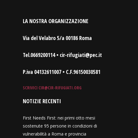
LA NOSTRA ORGANIZZAZIONE
Via del Velabro 5/a 00186 Roma
Tel.0669200114 • cir-rifugiati@pec.it
P.iva 04132611007 • C.F.96150030581
SCRIVICI
CIR@CIR-RIFUGIATI.ORG
NOTIZIE RECENTI
First Needs First: nei primi otto mesi
sostenute 95 persone in condizioni di
vulnerabilità a Roma e provincia