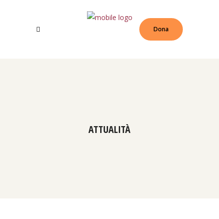
Dona
ATTUALITÀ