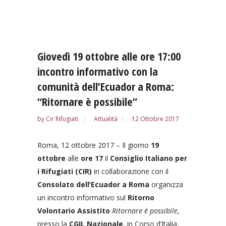
Giovedì 19 ottobre alle ore 17:00
incontro informativo con la
comunità dell’Ecuador a Roma:
“Ritornare è possibile”
by
Cir Rifugiati
Attualità
12 Ottobre 2017
Roma, 12 ottobre 2017 – Il giorno
19
ottobre
alle
ore 17
il
Consiglio Italiano per
i Rifugiati (CIR)
in collaborazione con il
Consolato dell’Ecuador a Roma
organizza
un incontro informativo sul
Ritorno
Volontario Assistito
Ritornare è possibile
,
presso la
CGIL Nazionale
, in Corso d’Italia,