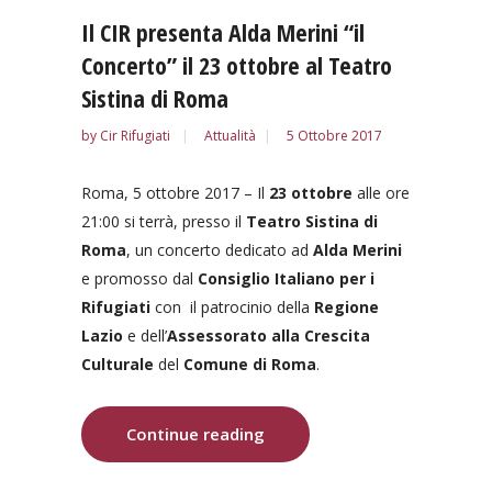
Il CIR presenta Alda Merini “il
Concerto” il 23 ottobre al Teatro
Sistina di Roma
by
Cir Rifugiati
Attualità
5 Ottobre 2017
Roma, 5 ottobre 2017 – Il
23 ottobre
alle ore
21:00 si terrà, presso il
Teatro Sistina di
Roma
, un concerto dedicato ad
Alda Merini
e promosso dal
Consiglio Italiano per i
Rifugiati
con il patrocinio della
Regione
Lazio
e dell’
Assessorato alla Crescita
Culturale
del
Comune di Roma
.
Continue reading