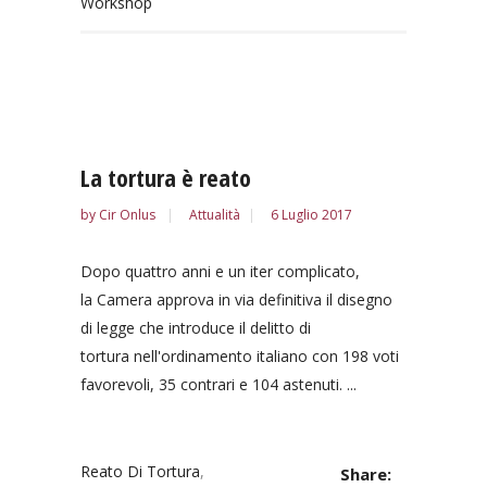
Workshop
La tortura è reato
by
Cir Onlus
Attualità
6 Luglio 2017
Dopo quattro anni e un iter complicato,
la Camera approva in via definitiva il disegno
di legge che introduce il delitto di
tortura nell'ordinamento italiano con 198 voti
favorevoli, 35 contrari e 104 astenuti. ...
Reato Di Tortura
,
Share: