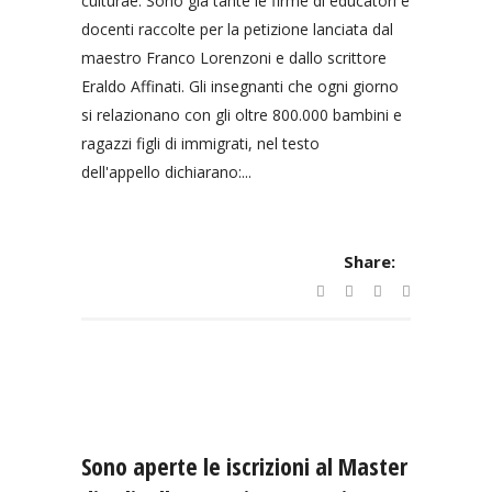
culturae. Sono già tante le firme di educatori e
docenti raccolte per la petizione lanciata dal
maestro Franco Lorenzoni e dallo scrittore
Eraldo Affinati. Gli insegnanti che ogni giorno
si relazionano con gli oltre 800.000 bambini e
ragazzi figli di immigrati, nel testo
dell'appello dichiarano:...
Share:
Sono aperte le iscrizioni al Master