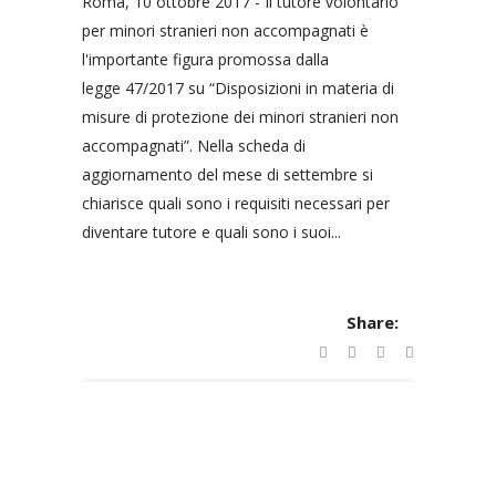
Roma, 10 ottobre 2017 - Il tutore volontario
per minori stranieri non accompagnati è
l'importante figura promossa dalla
legge 47/2017 su “Disposizioni in materia di
misure di protezione dei minori stranieri non
accompagnati”. Nella scheda di
aggiornamento del mese di settembre si
chiarisce quali sono i requisiti necessari per
diventare tutore e quali sono i suoi...
Share: