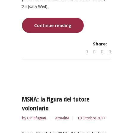
25 (sala Weil).
Continue reading
Share:
MSNA: la figura del tutore
volontario
by
Cir Rifugiati
Attualità
10 Ottobre 2017