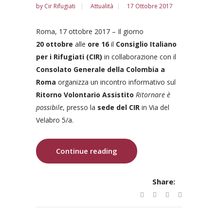
by
Cir Rifugiati
Attualità
17 Ottobre 2017
Roma, 17 ottobre 2017 – Il giorno
20 ottobre
alle
ore 16
il
Consiglio Italiano
per i Rifugiati (CIR)
in collaborazione con il
Consolato Generale della Colombia a
Roma
organizza un incontro informativo sul
Ritorno Volontario Assistito
Ritornare è
possibile
, presso la
sede del CIR
in Via del
Velabro 5/a.
Continue reading
Share: