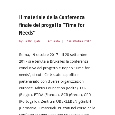
Il materiale della Conferenza
finale del progetto “Time for
Needs”
by
Cir Rifugiati
Attualità
19 Ottobre 2017
Roma, 19 ottobre 2017 – Il 28 settembre
2017 si è tenuta a Bruxelles la conferenza
conclusiva del progetto europeo “Time for
needs”, di cui il Cir è stato capofila in
partenariato con diverse organizzazioni
europee: Aditus Foundation (Malta), ECRE
(Belgio), FTDA (Francia), GCR (Grecia), CPR
(Portogallo), Zentrum ÜBERLEBEN gGmbH
(Germania). I materiali utilizzati nel corso della
conferenza rappresentano una risorsa per