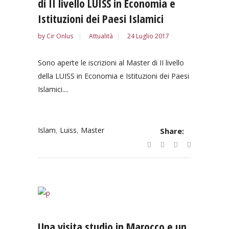
di II livello LUISS in Economia e
Istituzioni dei Paesi Islamici
by
Cir Onlus
Attualità
24 Luglio 2017
Sono aperte le iscrizioni al Master di II livello
della LUISS in Economia e Istituzioni dei Paesi
Islamici....
Islam
,
Luiss
,
Master
Share:
Una visita studio in Marocco e un