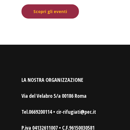
Scopri gli eventi
LA NOSTRA ORGANIZZAZIONE
Via del Velabro 5/a 00186 Roma
Tel.0669200114 • cir-rifugiati@pec.it
P.iva 04132611007 • C.F.96150030581