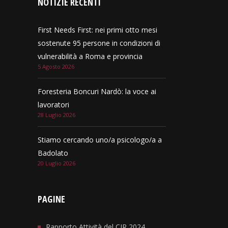
NOTIZIE RECENTI
First Needs First: nei primi otto mesi
sostenute 95 persone in condizioni di
vulnerabilità a Roma e provincia
5 Agosto 2026
Foresteria Boncuri Nardò: la voce ai
lavoratori
28 Luglio 2026
Stiamo cercando uno/a psicologo/a a
Badolato
20 Luglio 2026
PAGINE
Rapporto Attività del CIR 2024