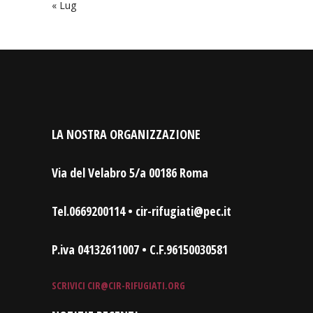
« Lug
LA NOSTRA ORGANIZZAZIONE
Via del Velabro 5/a 00186 Roma
Tel.0669200114 • cir-rifugiati@pec.it
P.iva 04132611007 • C.F.96150030581
SCRIVICI
CIR@CIR-RIFUGIATI.ORG