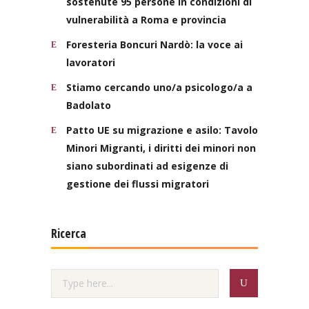
sostenute 95 persone in condizioni di
vulnerabilità a Roma e provincia
Foresteria Boncuri Nardò: la voce ai
lavoratori
Stiamo cercando uno/a psicologo/a a
Badolato
Patto UE su migrazione e asilo: Tavolo
Minori Migranti, i diritti dei minori non
siano subordinati ad esigenze di
gestione dei flussi migratori
Ricerca