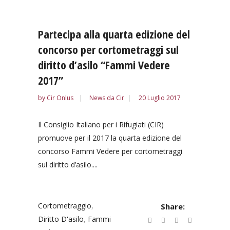
Partecipa alla quarta edizione del
concorso per cortometraggi sul
diritto d’asilo “Fammi Vedere
2017”
by
Cir Onlus
News da Cir
20 Luglio 2017
Il Consiglio Italiano per i Rifugiati (CIR)
promuove per il 2017 la quarta edizione del
concorso Fammi Vedere per cortometraggi
sul diritto d’asilo....
Cortometraggio
,
Share:
Diritto D'asilo
,
Fammi