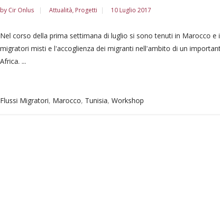
by
Cir Onlus
Attualità
,
Progetti
10 Luglio 2017
Nel corso della prima settimana di luglio si sono tenuti in Marocco e in
migratori misti e l'accoglienza dei migranti nell'ambito di un import
Africa. ...
Flussi Migratori
,
Marocco
,
Tunisia
,
Workshop