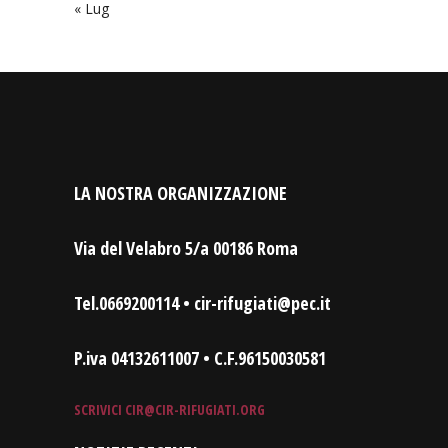
« Lug
LA NOSTRA ORGANIZZAZIONE
Via del Velabro 5/a 00186 Roma
Tel.0669200114 • cir-rifugiati@pec.it
P.iva 04132611007 • C.F.96150030581
SCRIVICI
CIR@CIR-RIFUGIATI.ORG