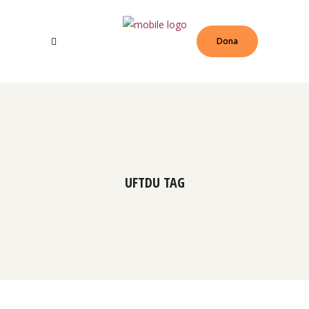
Dona
UFTDU TAG