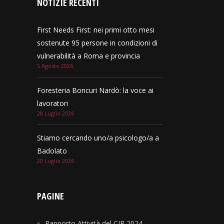
NOTIZIE RECENTI
First Needs First: nei primi otto mesi
sostenute 95 persone in condizioni di
vulnerabilità a Roma e provincia
5 Agosto 2026
Foresteria Boncuri Nardò: la voce ai
lavoratori
28 Luglio 2026
Stiamo cercando uno/a psicologo/a a
Badolato
20 Luglio 2026
PAGINE
Rapporto Attività del CIR 2024