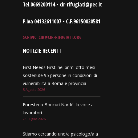
Tel.0669200114 • cir-rifugiati@pec.it
P.iva 04132611007 • C.F.96150030581
SCRIVICI
CIR@CIR-RIFUGIATI.ORG
NOTIZIE RECENTI
First Needs First: nei primi otto mesi
sostenute 95 persone in condizioni di
vulnerabilità a Roma e provincia
5 Agosto 2026
Foresteria Boncuri Nardò: la voce ai
lavoratori
28 Luglio 2026
Stiamo cercando uno/a psicologo/a a