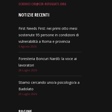
SCRIVICI
CIR@CIR-RIFUGIATI.ORG
NOTIZIE RECENTI
First Needs First: nei primi otto mesi
sostenute 95 persone in condizioni di
vulnerabilità a Roma e provincia
5 Agosto 2026
Foresteria Boncuri Nardò: la voce ai
lavoratori
28 Luglio 2026
Stiamo cercando uno/a psicologo/a a
Badolato
20 Luglio 2026
PAGINE