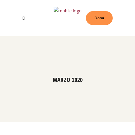
Dona
MARZO 2020