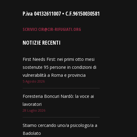
P.iva 04132611007 • C.F.96150030581
SCRIVICI
CIR@CIR-RIFUGIATI.ORG
NOTIZIE RECENTI
First Needs First: nei primi otto mesi
sostenute 95 persone in condizioni di
vulnerabilità a Roma e provincia
5 Agosto 2026
Foresteria Boncuri Nardò: la voce ai
lavoratori
28 Luglio 2026
Stiamo cercando uno/a psicologo/a a
Badolato