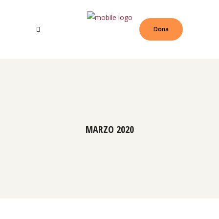
Dona
MARZO 2020