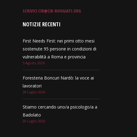
SCRIVICI
CIR@CIR-RIFUGIATI.ORG
NOTIZIE RECENTI
First Needs First: nei primi otto mesi
sostenute 95 persone in condizioni di
vulnerabilità a Roma e provincia
5 Agosto 2026
Foresteria Boncuri Nardò: la voce ai
lavoratori
28 Luglio 2026
Stiamo cercando uno/a psicologo/a a
Badolato
20 Luglio 2026