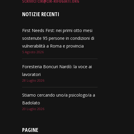
SCRIVICI
CIR@CIR-RIFUGIATI.ORG
NOTIZIE RECENTI
First Needs First: nei primi otto mesi
sostenute 95 persone in condizioni di
vulnerabilità a Roma e provincia
5 Agosto 2026
Foresteria Boncuri Nardò: la voce ai
lavoratori
28 Luglio 2026
Stiamo cercando uno/a psicologo/a a
Badolato
20 Luglio 2026
PAGINE