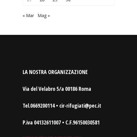
« Mar
Mag »
LA NOSTRA ORGANIZZAZIONE
Via del Velabro 5/a 00186 Roma
Tel.0669200114 • cir-rifugiati@pec.it
P.iva 04132611007 • C.F.96150030581