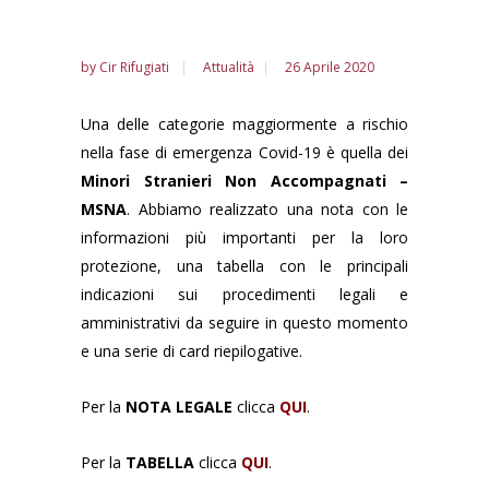
by
Cir Rifugiati
Attualità
26 Aprile 2020
Una delle categorie maggiormente a rischio
nella fase di emergenza Covid-19 è quella dei
Minori Stranieri Non Accompagnati –
MSNA
. Abbiamo realizzato una nota con le
informazioni più importanti per la loro
protezione, una tabella con le principali
indicazioni sui procedimenti legali e
amministrativi da seguire in questo momento
e una serie di card riepilogative.
Per la
NOTA
LEGALE
clicca
QUI
.
Per la
TABELLA
clicca
QUI
.