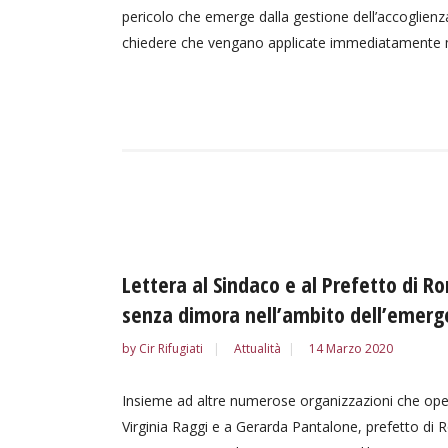
pericolo che emerge dalla gestione dell’accoglienza 
chiedere che vengano applicate immediatamente mis
Lettera al Sindaco e al Prefetto di R
senza dimora nell’ambito dell’emerg
by
Cir Rifugiati
Attualità
14 Marzo 2020
Insieme ad altre numerose organizzazioni che oper
Virginia Raggi e a Gerarda Pantalone, prefetto di 