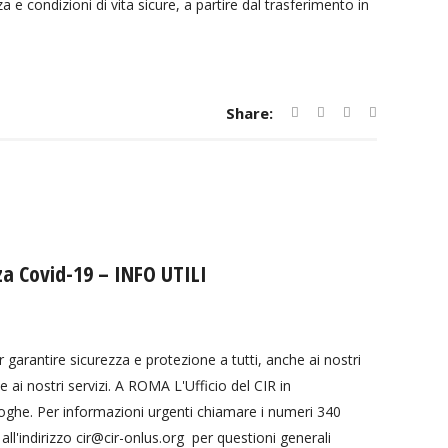
 e condizioni di vita sicure, a partire dal trasferimento in
Share:
nza Covid-19 – INFO UTILI
r garantire sicurezza e protezione a tutti, anche ai nostri
ve ai nostri servizi. A ROMA L'Ufficio del CIR in
oroghe. Per informazioni urgenti chiamare i numeri 340
l'indirizzo cir@cir-onlus.org per questioni generali