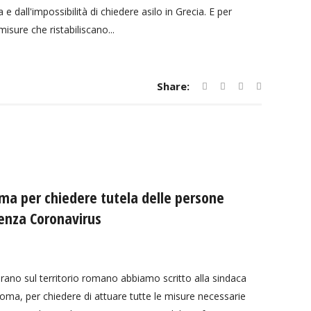
e dall'impossibilità di chiedere asilo in Grecia. E per
ure che ristabiliscano...
Share:
oma per chiedere tutela delle persone
enza Coronavirus
ano sul territorio romano abbiamo scritto alla sindaca
Roma, per chiedere di attuare tutte le misure necessarie