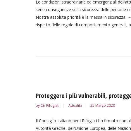
Le condizioni straordinarie ed emergenziali dell’at
serie conseguenze sulla sicurezza delle persone coi
Nostra assoluta priorità è la messa in sicurezza: ➢ 
rispetto delle regole di comportamento generali, a fa
Proteggere i più vulnerabili, protegge
by
Cir Rifugiati
Attualità
25 Marzo 2020
Il Consiglio Italiano per i Rifugiati ha firmato con a
Autorità Greche, dell’Unione Europea, delle Nazioni 