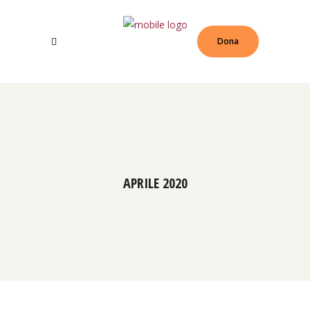
Dona
APRILE 2020