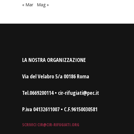
« Mar
Mag »
LA NOSTRA ORGANIZZAZIONE
Via del Velabro 5/a 00186 Roma
Tel.0669200114 • cir-rifugiati@pec.it
P.iva 04132611007 • C.F.96150030581
SCRIVICI
CIR@CIR-RIFUGIATI.ORG