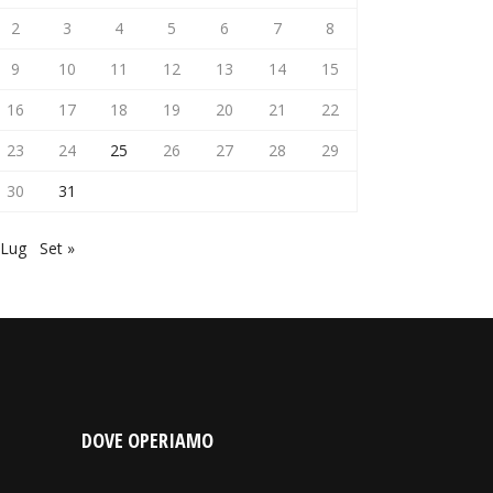
2
3
4
5
6
7
8
9
10
11
12
13
14
15
16
17
18
19
20
21
22
23
24
25
26
27
28
29
30
31
 Lug
Set »
DOVE OPERIAMO