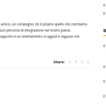
 un amico, un compagno. Ed è proprio quello che cerchiamo
N
 suo percorso di integrazione nel nostro paese.
n supporto e un orientamento a ragazzi e ragazze che
Share: