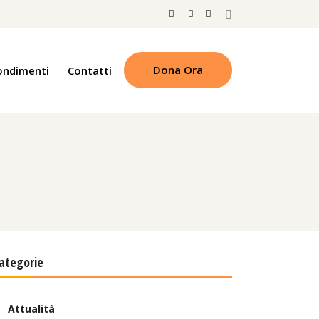
Dona Ora
ondimenti
Contatti
ategorie
Attualità