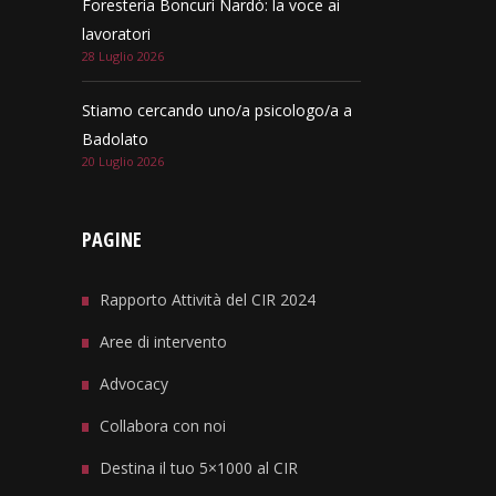
Foresteria Boncuri Nardò: la voce ai
lavoratori
28 Luglio 2026
Stiamo cercando uno/a psicologo/a a
Badolato
20 Luglio 2026
PAGINE
Rapporto Attività del CIR 2024
Aree di intervento
Advocacy
Collabora con noi
Destina il tuo 5×1000 al CIR