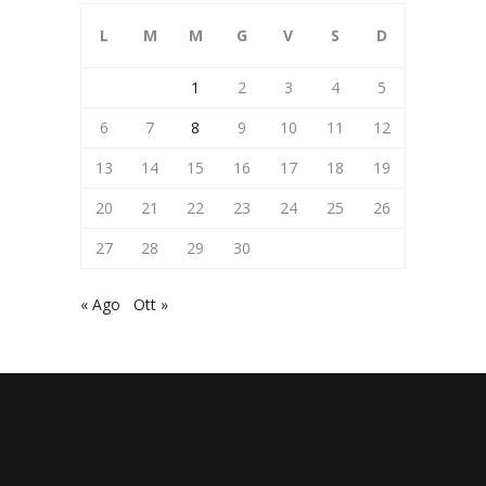
L
M
M
G
V
S
D
1
2
3
4
5
6
7
8
9
10
11
12
13
14
15
16
17
18
19
20
21
22
23
24
25
26
27
28
29
30
« Ago
Ott »