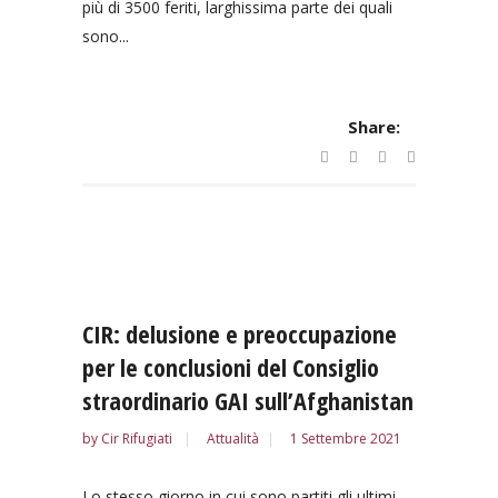
più di 3500 feriti, larghissima parte dei quali
sono...
Share:
CIR: delusione e preoccupazione
per le conclusioni del Consiglio
straordinario GAI sull’Afghanistan
by
Cir Rifugiati
Attualità
1 Settembre 2021
Lo stesso giorno in cui sono partiti gli ultimi