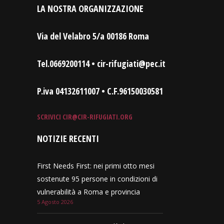
LA NOSTRA ORGANIZZAZIONE
Via del Velabro 5/a 00186 Roma
Tel.0669200114 • cir-rifugiati@pec.it
P.iva 04132611007 • C.F.96150030581
SCRIVICI
CIR@CIR-RIFUGIATI.ORG
NOTIZIE RECENTI
First Needs First: nei primi otto mesi
sostenute 95 persone in condizioni di
vulnerabilità a Roma e provincia
5 Agosto 2026