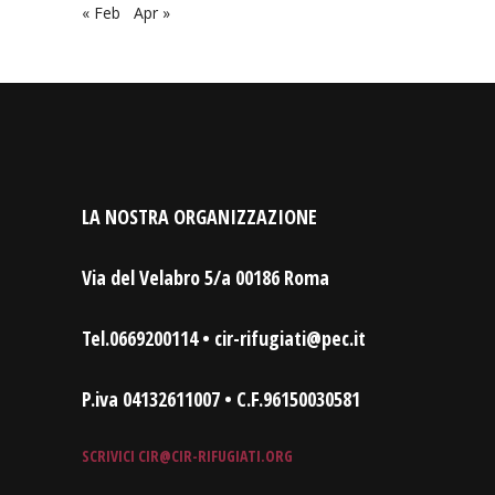
« Feb
Apr »
LA NOSTRA ORGANIZZAZIONE
Via del Velabro 5/a 00186 Roma
Tel.0669200114 • cir-rifugiati@pec.it
P.iva 04132611007 • C.F.96150030581
SCRIVICI
CIR@CIR-RIFUGIATI.ORG