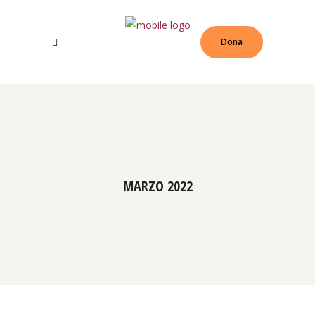
Dona
MARZO 2022