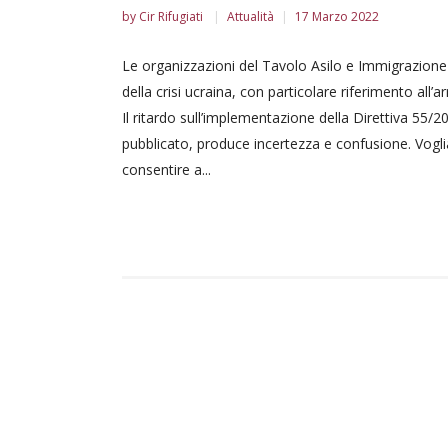
by
Cir Rifugiati
Attualità
17 Marzo 2022
Le organizzazioni del Tavolo Asilo e Immigrazion
della crisi ucraina, con particolare riferimento all’a
Il ritardo sull’implementazione della Direttiva 5
pubblicato, produce incertezza e confusione. Vogl
consentire a...