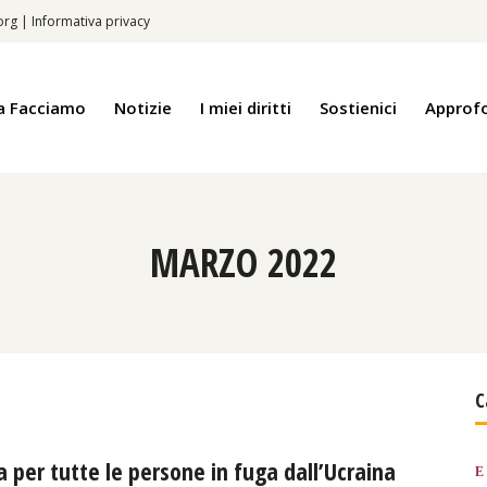
.org
|
Informativa privacy
a Facciamo
Notizie
I miei diritti
Sostienici
Approf
MARZO 2022
C
per tutte le persone in fuga dall’Ucraina