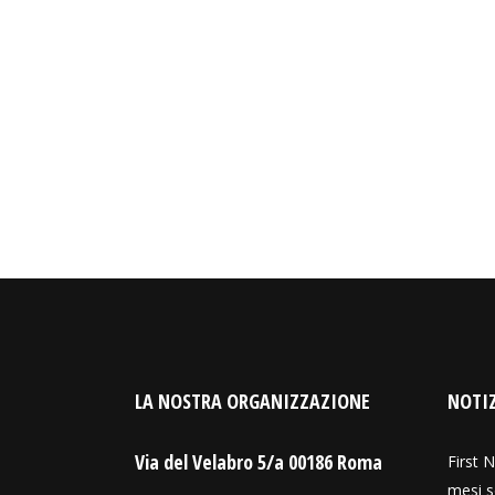
LA NOSTRA ORGANIZZAZIONE
NOTIZ
Via del Velabro 5/a 00186 Roma
First N
mesi s