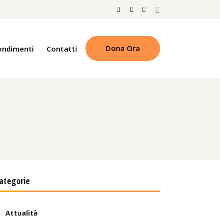
Dona Ora
ondimenti
Contatti
ategorie
Attualità