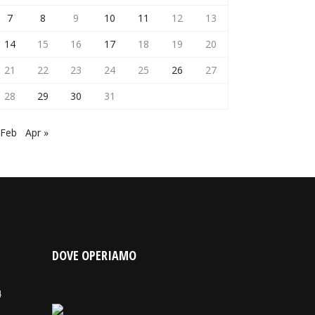
7
8
9
10
11
12
13
14
15
16
17
18
19
20
21
22
23
24
25
26
27
28
29
30
31
 Feb
Apr »
DOVE OPERIAMO
4