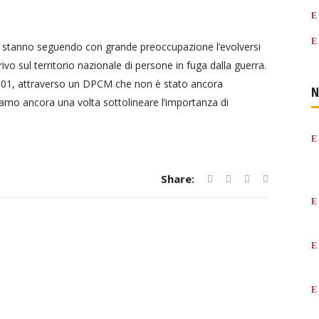
e stanno seguendo con grande preoccupazione l’evolversi
rrivo sul territorio nazionale di persone in fuga dalla guerra.
5/2001, attraverso un DPCM che non è stato ancora
N
iamo ancora una volta sottolineare l’importanza di
Share: