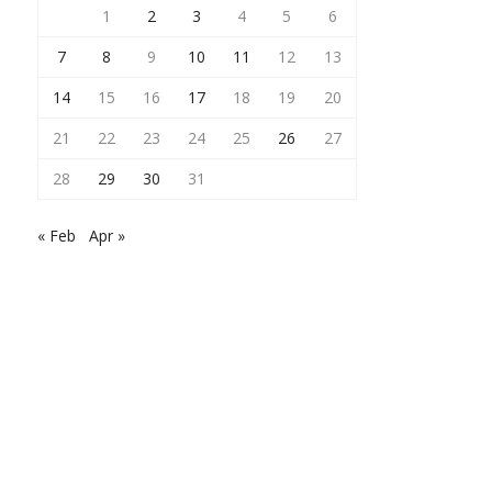
1
2
3
4
5
6
7
8
9
10
11
12
13
14
15
16
17
18
19
20
21
22
23
24
25
26
27
28
29
30
31
« Feb
Apr »