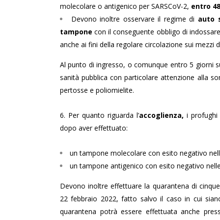
molecolare o antigenico per SARSCoV-2,
entro 48
Devono inoltre osservare il regime di
auto 
tampone
con il conseguente obbligo di indossare d
anche ai fini della regolare circolazione sui mezzi d
Al punto di ingresso, o comunque entro 5 giorni su
sanità pubblica con particolare attenzione alla so
pertosse e poliomielite.
6. Per quanto riguarda l’
accoglienza,
i profughi
dopo aver effettuato:
un tampone molecolare con esito negativo nell
un tampone antigenico con esito negativo nelle
Devono inoltre effettuare la quarantena di cinque 
22 febbraio 2022, fatto salvo il caso in cui sian
quarantena potrà essere effettuata anche presso 