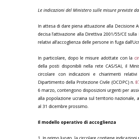
Le indicazioni del Ministero sulle misure previste da
In attesa di dare piena attuazione alla Decisione 
decisa l’attivazione alla Direttiva 2001/55/CE sull
relativi all’accoglienza delle persone in fuga dall’Uc
In particolare, dopo le misure adottate con la
ci
della posti disponibili nella rete CAS/SAI, il Min
circolare con indicazioni e chiarimenti relat
Dipartimento della Protezione Civile (OCDPC) n.
8
6 marzo, contengono disposizioni urgenti per assic
alla popolazione ucraina sul territorio nazionale,
al 31 dicembre prossimo.
Il modello operativo di accoglienza
1. In primo luogo, la circolare contiene indicazioni