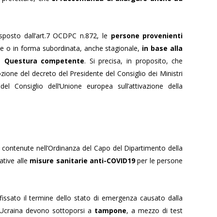
disposto dall’art.7 OCDPC n.872, le
persone provenienti
 o in forma subordinata, anche stagionale,
in base alla
la Questura competente
. Si precisa, in proposito, che
dozione del decreto del Presidente del Consiglio dei Ministri
el Consiglio dell’Unione europea sull’attivazione della
i contenute nell’Ordinanza del Capo del Dipartimento della
ative alle
misure sanitarie anti-COVID19
per le persone
issato il termine dello stato di emergenza causato dalla
l’Ucraina devono sottoporsi a
tampone
, a mezzo di test