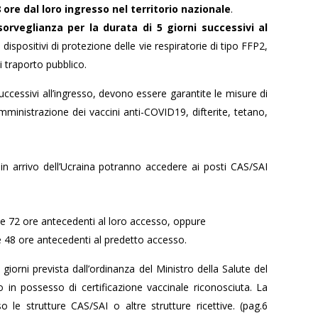
 ore dal loro ingresso nel territorio nazionale
.
sorveglianza
per la durata di 5 giorni successivi al
ispositivi di protezione delle vie respiratorie di tipo FFP2,
i traporto pubblico.
ccessivi all’ingresso, devono essere garantite le misure di
mministrazione dei vaccini anti-COVID19, difterite, tetano,
 in arrivo dell’Ucraina potranno accedere ai posti CAS/SAI
e 72 ore antecedenti al loro accesso, oppure
 48 ore antecedenti al predetto accesso.
giorni prevista dall’ordinanza del Ministro della Salute del
o in possesso di certificazione vaccinale riconosciuta. La
le strutture CAS/SAI o altre strutture ricettive. (pag.6