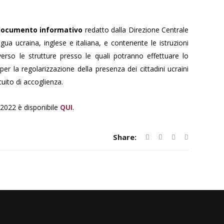
documento informativo
redatto dalla Direzione Centrale
ingua ucraina, inglese e italiana, e contenente le istruzioni
i verso le strutture presso le quali potranno effettuare lo
 per la regolarizzazione della presenza dei cittadini ucraini
cuito di accoglienza.
o 2022 è disponibile
QUI
.
Share: