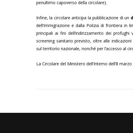
penultimo capoverso della circolare).
Infine, la circolare anticipa la pubblicazione di un
dell’Immigrazione e dalla Polizia di frontiera in l
principali ai fini dell’indirizzamento dei profugh
screening sanitario previsto, oltre alle indicazioni
sul territorio nazionale, nonché per l’accesso al cir
La Circolare del Ministero dell’Interno dell’8 marz