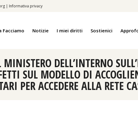
.org
|
Informativa privacy
a Facciamo
Notizie
I miei diritti
Sostienici
Approf
 MINISTERO DELL’INTERNO SUL
FETTI SUL MODELLO DI ACCOGLIE
TARI PER ACCEDERE ALLA RETE CA