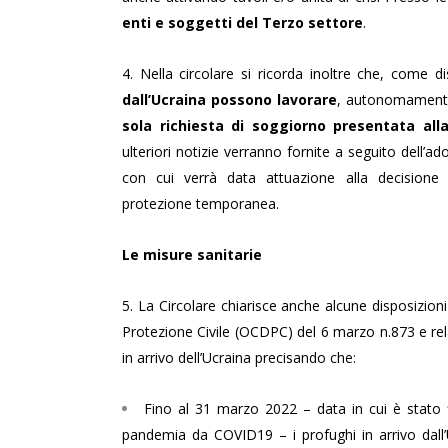
enti e soggetti del Terzo settore
.
4. Nella circolare si ricorda inoltre che, come 
dall’Ucraina possono lavorare
, autonomamente
sola richiesta di soggiorno presentata al
ulteriori notizie verranno fornite a seguito dell’a
con cui verrà data attuazione alla decisione d
protezione temporanea.
Le misure sanitarie
5. La Circolare chiarisce anche alcune disposizion
Protezione Civile (OCDPC) del 6 marzo n.873 e rel
in arrivo dell’Ucraina precisando che:
Fino al 31 marzo 2022 – data in cui è stato f
pandemia da COVID19 – i profughi in arrivo dal