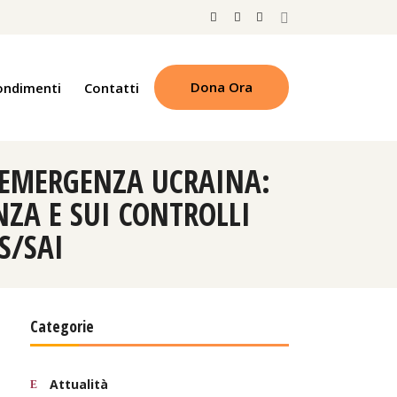
Dona Ora
ondimenti
Contatti
L’EMERGENZA UCRAINA:
NZA E SUI CONTROLLI
S/SAI
Categorie
Attualità