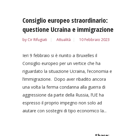
Consiglio europeo straordinario:
questione Ucraina e immigrazione
by
Cir Rifugiati
Attualità
10 Febbraio 2023
Ieri 9 febbraio si è riunito a Bruxelles il
Consiglio europeo per un vertice che ha
riguardato la situazione Ucraina, l’economia e
l’immigrazione. Dopo aver ribadito ancora
una volta la ferma condanna alla guerra di
aggressione da parte della Russia, l’UE ha
espresso il proprio impegno non solo ad
aiutare con sostegni di tipo economico la...
Share: