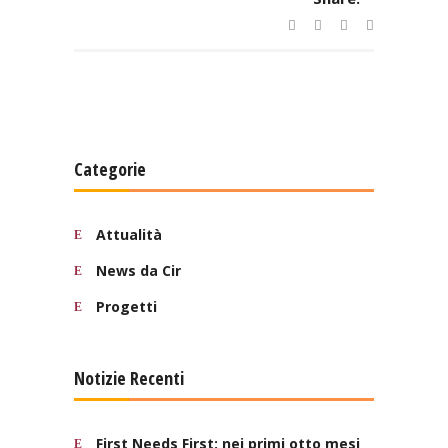
Categorie
Attualità
News da Cir
Progetti
Notizie Recenti
First Needs First: nei primi otto mesi