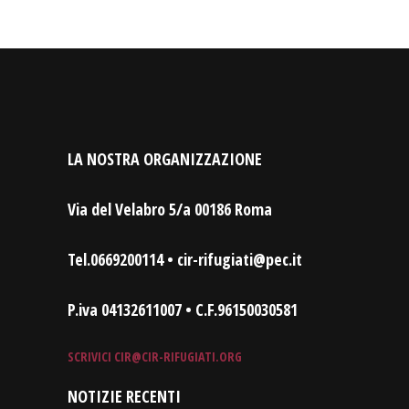
LA NOSTRA ORGANIZZAZIONE
Via del Velabro 5/a 00186 Roma
Tel.0669200114 • cir-rifugiati@pec.it
P.iva 04132611007 • C.F.96150030581
SCRIVICI
CIR@CIR-RIFUGIATI.ORG
NOTIZIE RECENTI