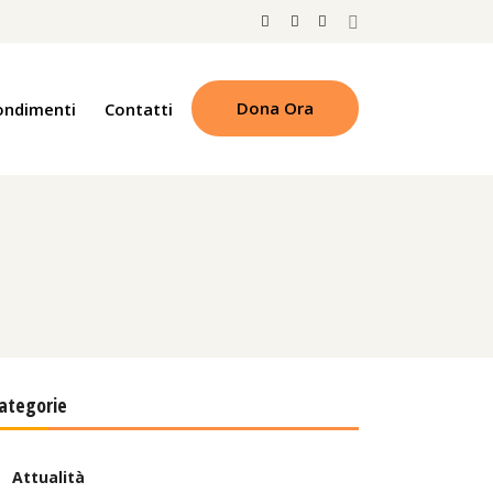
Dona Ora
ondimenti
Contatti
ategorie
Attualità