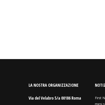
LA NOSTRA ORGANIZZAZIONE
NOTIZ
Via del Velabro 5/a 00186 Roma
First N
mesi s