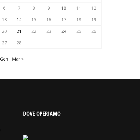
6
7
8
9
10
11
12
13
14
15
16
17
18
19
20
21
22
23
24
25
26
27
28
 Gen
Mar »
DOVE OPERIAMO
4