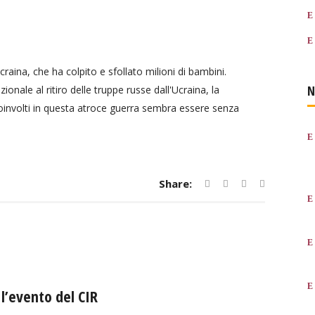
craina, che ha colpito e sfollato milioni di bambini.
N
ionale al ritiro delle truppe russe dall'Ucraina, la
oinvolti in questa atroce guerra sembra essere senza
Share:
 l’evento del CIR