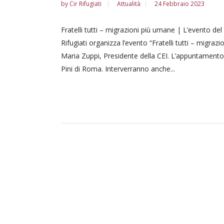
by
Cir Rifugiati
Attualità
24 Febbraio 2023
Fratelli tutti – migrazioni più umane | L’evento del C
Rifugiati organizza l’evento “Fratelli tutti – migr
Maria Zuppi, Presidente della CEI. L’appuntamento
Pini di Roma. Interverranno anche...