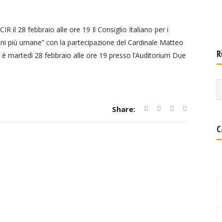
IR il 28 febbraio alle ore 19 Il Consiglio Italiano per i
azioni più umane” con la partecipazione del Cardinale Matteo
R
 è martedì 28 febbraio alle ore 19 presso l’Auditorium Due
Share:
C