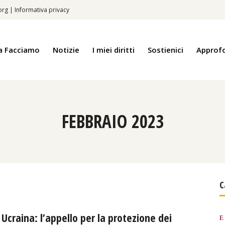
.org
|
Informativa privacy
a Facciamo
Notizie
I miei diritti
Sostienici
Approf
FEBBRAIO 2023
C
Ucraina: l’appello per la protezione dei