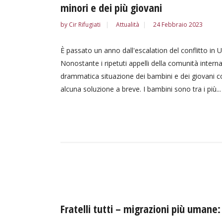
minori e dei più giovani
by
Cir Rifugiati
Attualità
24 Febbraio 2023
È passato un anno dall'escalation del conflitto in U
Nonostante i ripetuti appelli della comunità internaz
drammatica situazione dei bambini e dei giovani c
alcuna soluzione a breve. I bambini sono tra i più...
Fratelli tutti – migrazioni più umane: