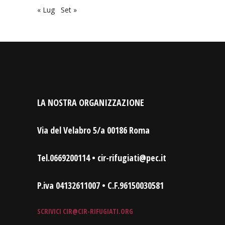
« Lug
Set »
LA NOSTRA ORGANIZZAZIONE
Via del Velabro 5/a 00186 Roma
Tel.0669200114 • cir-rifugiati@pec.it
P.iva 04132611007 • C.F.96150030581
SCRIVICI
CIR@CIR-RIFUGIATI.ORG