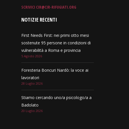
SCRIVICI
CIR@CIR-RIFUGIATI.ORG
NOTIZIE RECENTI
First Needs First: nei primi otto mesi
sostenute 95 persone in condizioni di
vulnerabilità a Roma e provincia
5 Agosto 2026
Foresteria Boncuri Nardò: la voce ai
lavoratori
28 Luglio 2026
Stiamo cercando uno/a psicologo/a a
Badolato
20 Luglio 2026