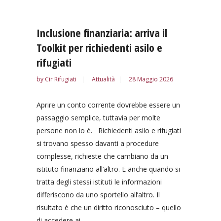
Inclusione finanziaria: arriva il
Toolkit per richiedenti asilo e
rifugiati
by
Cir Rifugiati
Attualità
28 Maggio 2026
Aprire un conto corrente dovrebbe essere un
passaggio semplice, tuttavia per molte
persone non lo è. Richiedenti asilo e rifugiati
si trovano spesso davanti a procedure
complesse, richieste che cambiano da un
istituto finanziario all’altro. E anche quando si
tratta degli stessi istituti le informazioni
differiscono da uno sportello all’altro. Il
risultato è che un diritto riconosciuto – quello
di accedere ai...