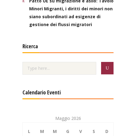
Patto UE su migrazione e asilo: Tavolo
Minori Migranti, i diritti dei minori non
siano subordinati ad esigenze di
gestione dei flussi migratori
Ricerca
Calendario Eventi
Maggio 2026
L
M
M
G
V
S
D