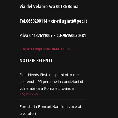
Via del Velabro 5/a 00186 Roma
Tel.0669200114 • cir-rifugiati@pec.it
P.iva 04132611007 • C.F.96150030581
SCRIVICI
CIR@CIR-RIFUGIATI.ORG
NOTIZIE RECENTI
First Needs First: nei primi otto mesi
sostenute 95 persone in condizioni di
vulnerabilità a Roma e provincia
5 Agosto 2026
Foresteria Boncuri Nardò: la voce ai
lavoratori