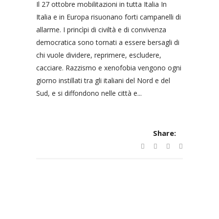
Il 27 ottobre mobilitazioni in tutta Italia In
Italia e in Europa risuonano forti campanelli di
allarme. I princìpi di civiltà e di convivenza
democratica sono tornati a essere bersagli di
chi vuole dividere, reprimere, escludere,
cacciare. Razzismo e xenofobia vengono ogni
giorno instillati tra gli italiani del Nord e del
Sud, e si diffondono nelle città e...
Share: