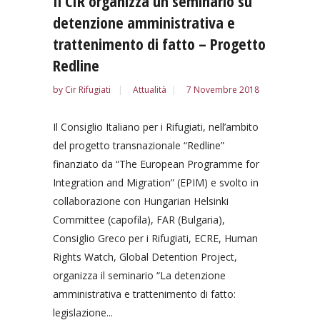
Il CIR organizza un seminario su
detenzione amministrativa e
trattenimento di fatto – Progetto
Redline
by
Cir Rifugiati
Attualità
7 Novembre 2018
Il Consiglio Italiano per i Rifugiati, nell’ambito
del progetto transnazionale “Redline”
finanziato da “The European Programme for
Integration and Migration” (EPIM) e svolto in
collaborazione con Hungarian Helsinki
Committee (capofila), FAR (Bulgaria),
Consiglio Greco per i Rifugiati, ECRE, Human
Rights Watch, Global Detention Project,
organizza il seminario “La detenzione
amministrativa e trattenimento di fatto:
legislazione...