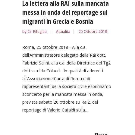
La lettera alla RAI sulla mancata
messa in onda del reportage sui
migranti in Grecia e Bosnia
by
Cir Rifugiati
Attualità
25 Ottobre 2018
Roma, 25 ottobre 2018 - Alla c.a.
dell’Amministratore delegato della Rai dott.
Fabrizio Salini, alla c.a. della Direttrice del Tg2
dott.ssa Ida Colucci. In qualità di aderenti
all’Associazione Carta di Roma e di
rappresentanti della società civile esprimiamo
sconcerto per la mancata messa in onda,
prevista sabato 20 ottobre su Rai2, del
reportage di Valerio Cataldi sulla...
Share: