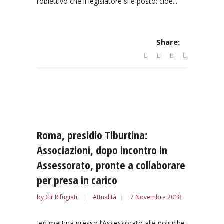
l’obiettivo che il legislatore si è posto: cioè...
Share:
Roma, presidio Tiburtina:
Associazioni, dopo incontro in
Assessorato, pronte a collaborare
per presa in carico
by
Cir Rifugiati
Attualità
7 Novembre 2018
Ieri mattina presso l’Assessorato alle politiche