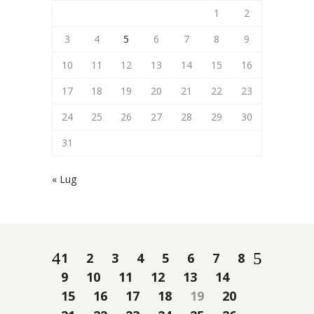
1
2
3
4
5
6
7
8
9
10
11
12
13
14
15
16
17
18
19
20
21
22
23
24
25
26
27
28
29
30
31
« Lug
1
2
3
4
5
6
7
8
9
10
11
12
13
14
15
16
17
18
19
20