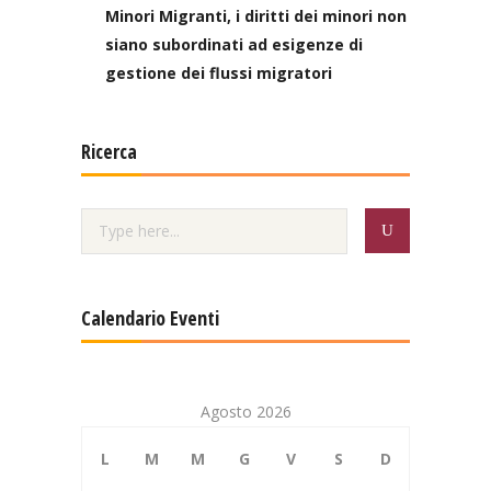
Minori Migranti, i diritti dei minori non
siano subordinati ad esigenze di
gestione dei flussi migratori
Ricerca
Calendario Eventi
Agosto 2026
L
M
M
G
V
S
D