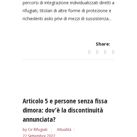
percorsi di integrazione individualizzati diretti a
rifugiati, titolari di altre forme di protezione e
richiedenti asilo privi di mezzi di sussistenza...
Share:
Articolo 5 e persone senza fissa
dimora: dov’è la discontinuità
annunciata?
by
Cir Rifugiati
Attualità
22 Settembre 2022