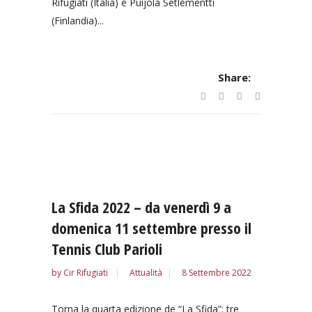
Rifugiati (Italia) e Puijola Setlementti
(Finlandia)...
Share:
La Sfida 2022 – da venerdì 9 a
domenica 11 settembre presso il
Tennis Club Parioli
by
Cir Rifugiati
Attualità
8 Settembre 2022
Torna la quarta edizione de “La Sfida”: tre