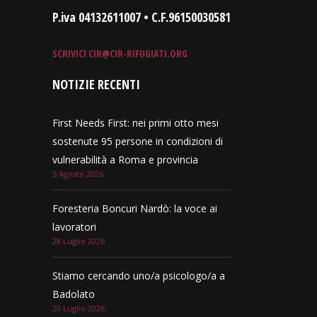
P.iva 04132611007 • C.F.96150030581
SCRIVICI
CIR@CIR-RIFUGIATI.ORG
NOTIZIE RECENTI
First Needs First: nei primi otto mesi
sostenute 95 persone in condizioni di
vulnerabilità a Roma e provincia
5 Agosto 2026
Foresteria Boncuri Nardò: la voce ai
lavoratori
28 Luglio 2026
Stiamo cercando uno/a psicologo/a a
Badolato
20 Luglio 2026