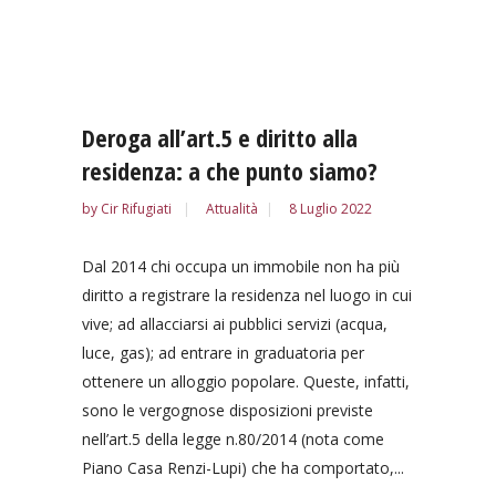
Deroga all’art.5 e diritto alla
residenza: a che punto siamo?
by
Cir Rifugiati
Attualità
8 Luglio 2022
Dal 2014 chi occupa un immobile non ha più
diritto a registrare la residenza nel luogo in cui
vive; ad allacciarsi ai pubblici servizi (acqua,
luce, gas); ad entrare in graduatoria per
ottenere un alloggio popolare. Queste, infatti,
sono le vergognose disposizioni previste
nell’art.5 della legge n.80/2014 (nota come
Piano Casa Renzi-Lupi) che ha comportato,...