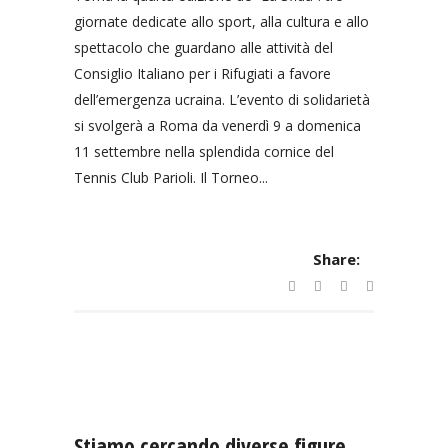
giornate dedicate allo sport, alla cultura e allo
spettacolo che guardano alle attività del
Consiglio Italiano per i Rifugiati a favore
dell’emergenza ucraina. L’evento di solidarietà
si svolgerà a Roma da venerdì 9 a domenica
11 settembre nella splendida cornice del
Tennis Club Parioli. Il Torneo...
Share:
Stiamo cercando diverse figure