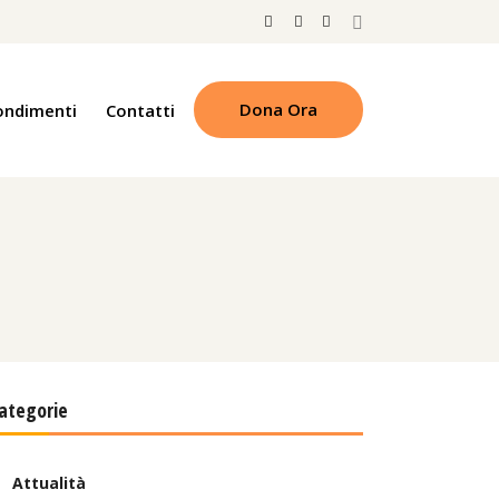
Dona Ora
ondimenti
Contatti
ategorie
Attualità