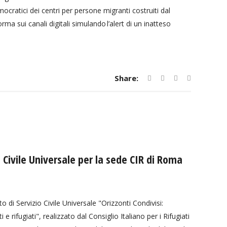
cratici dei centri per persone migranti costruiti dal
 sui canali digitali simulando l’alert di un inatteso
Share:
 Civile Universale per la sede CIR di Roma
tto di Servizio Civile Universale "Orizzonti Condivisi:
rifugiati", realizzato dal Consiglio Italiano per i Rifugiati