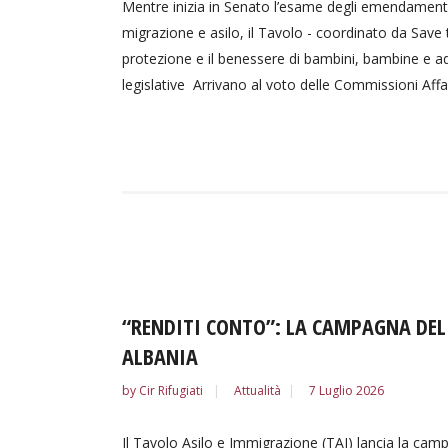
Mentre inizia in Senato l’esame degli emendamenti
migrazione e asilo, il Tavolo - coordinato da Save th
protezione e il benessere di bambini, bambine e ado
legislative Arrivano al voto delle Commissioni Affari
“RENDITI CONTO”: LA CAMPAGNA DEL T
ALBANIA
by
Cir Rifugiati
Attualità
7 Luglio 2026
Il Tavolo Asilo e Immigrazione (TAI) lancia la ca