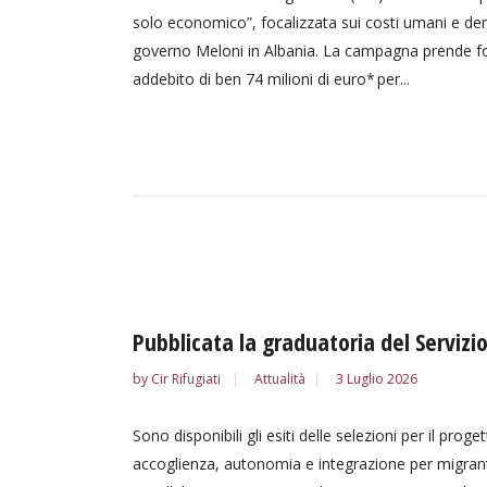
solo economico”, focalizzata sui costi umani e demo
governo Meloni in Albania. La campagna prende forma
addebito di ben 74 milioni di euro* per...
Pubblicata la graduatoria del Servizio
by
Cir Rifugiati
Attualità
3 Luglio 2026
Sono disponibili gli esiti delle selezioni per il proge
accoglienza, autonomia e integrazione per migranti e 