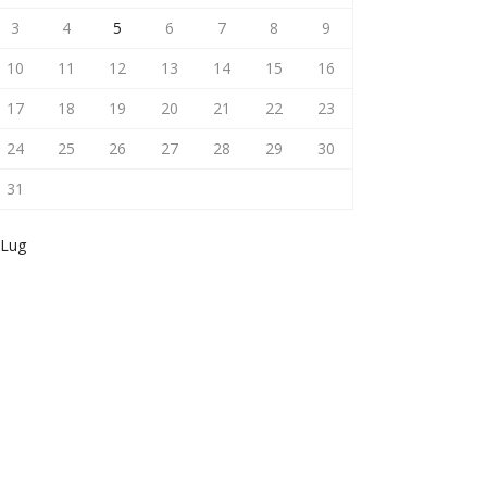
3
4
5
6
7
8
9
10
11
12
13
14
15
16
17
18
19
20
21
22
23
24
25
26
27
28
29
30
31
 Lug