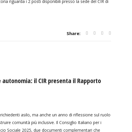
ia riguarda i 2 posti disponibili presso la sede del CIR di
Share:
autonomia: il CIR presenta il Rapporto
richiedenti asilo, ma anche un anno di riflessione sul ruolo
uire comunità più inclusive. Il Consiglio Italiano per i
Bilancio Sociale 2025, due documenti complementari che