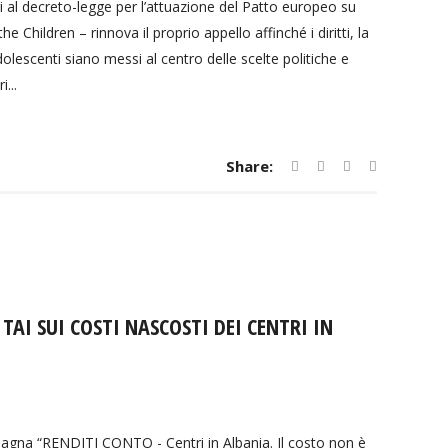
 al decreto-legge per l’attuazione del Patto europeo su
e Children – rinnova il proprio appello affinché i diritti, la
lescenti siano messi al centro delle scelte politiche e
...
Share:
AI SUI COSTI NASCOSTI DEI CENTRI IN
mpagna “RENDITI CONTO - Centri in Albania. Il costo non è