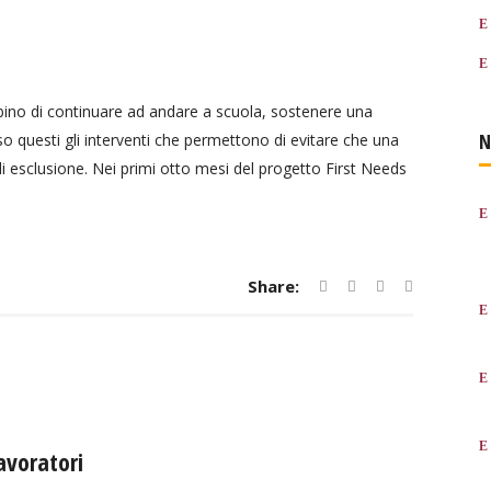
bino di continuare ad andare a scuola, sostenere una
N
sso questi gli interventi che permettono di evitare che una
 di esclusione. Nei primi otto mesi del progetto First Needs
Share:
avoratori