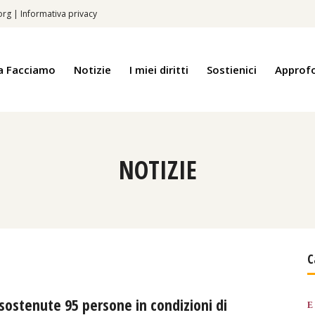
.org
|
Informativa privacy
a Facciamo
Notizie
I miei diritti
Sostienici
Approf
NOTIZIE
C
 sostenute 95 persone in condizioni di