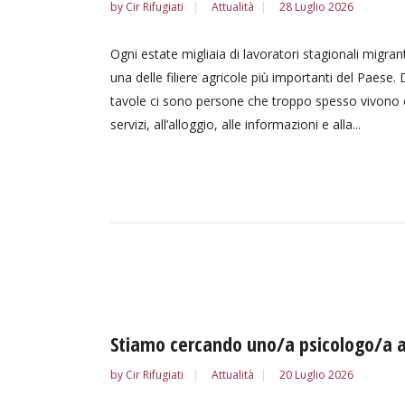
by
Cir Rifugiati
Attualità
28 Luglio 2026
Ogni estate migliaia di lavoratori stagionali migr
una delle filiere agricole più importanti del Paese. 
tavole ci sono persone che troppo spesso vivono con
servizi, all’alloggio, alle informazioni e alla...
Stiamo cercando uno/a psicologo/a 
by
Cir Rifugiati
Attualità
20 Luglio 2026