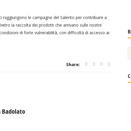
anti raggiungono le campagne del Salento per contribuire a
Dietro la raccolta dei prodotti che arrivano sulle nostre
R
dizioni di forte vulnerabilità, con difficoltà di accesso ai
Share:
C
a Badolato