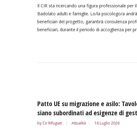
Il CIR sta ricercando una figura professionale per i
Badolato adulti e famiglie. Lo/la psicologo/a andrà 
beneficiari del progetto, garantirà consulenza profe
beneficiari, durante il periodo di accoglienza per pr
Patto UE su migrazione e asilo: Tavolo
siano subordinati ad esigenze di gest
by
Cir Rifugiati
Attualità
16 Luglio 2026