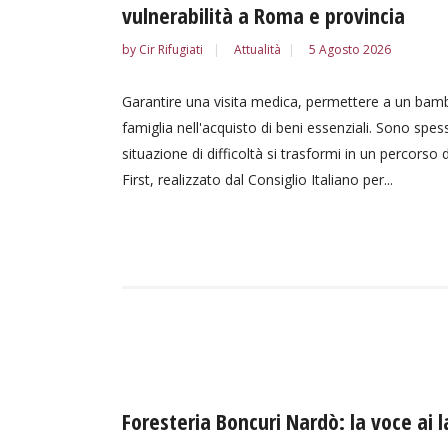
vulnerabilità a Roma e provincia
by
Cir Rifugiati
Attualità
5 Agosto 2026
Garantire una visita medica, permettere a un bam
famiglia nell'acquisto di beni essenziali. Sono spe
situazione di difficoltà si trasformi in un percorso
First, realizzato dal Consiglio Italiano per...
Foresteria Boncuri Nardò: la voce ai l