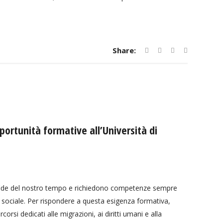
Share:
portunità formative all’Università di
 sfide del nostro tempo e richiedono competenze sempre
e e sociale. Per rispondere a questa esigenza formativa,
rsi dedicati alle migrazioni, ai diritti umani e alla