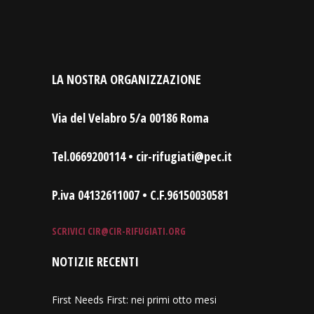
LA NOSTRA ORGANIZZAZIONE
Via del Velabro 5/a 00186 Roma
Tel.0669200114 • cir-rifugiati@pec.it
P.iva 04132611007 • C.F.96150030581
SCRIVICI
CIR@CIR-RIFUGIATI.ORG
NOTIZIE RECENTI
First Needs First: nei primi otto mesi