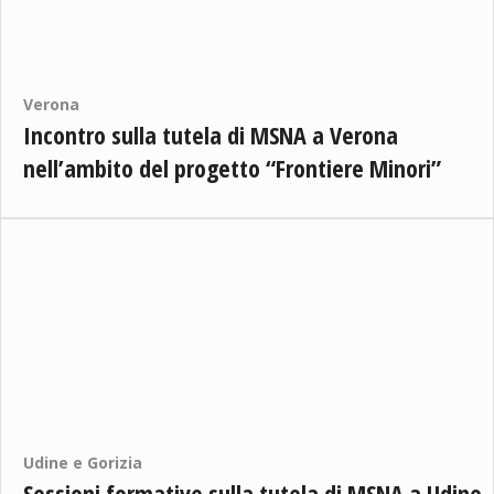
Verona
Incontro sulla tutela di MSNA a Verona
nell’ambito del progetto “Frontiere Minori”
Udine e Gorizia
Sessioni formative sulla tutela di MSNA a Udine