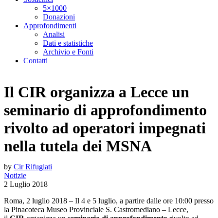
5×1000
Donazioni
Approfondimenti
Analisi
Dati e statistiche
Archivio e Fonti
Contatti
Il CIR organizza a Lecce un
seminario di approfondimento
rivolto ad operatori impegnati
nella tutela dei MSNA
by
Cir Rifugiati
Notizie
2 Luglio 2018
Roma, 2 luglio 2018 – Il 4 e 5 luglio, a partire dalle ore 10:00 presso
la Pinacoteca Museo Provinciale S. Castromediano – Lecce,