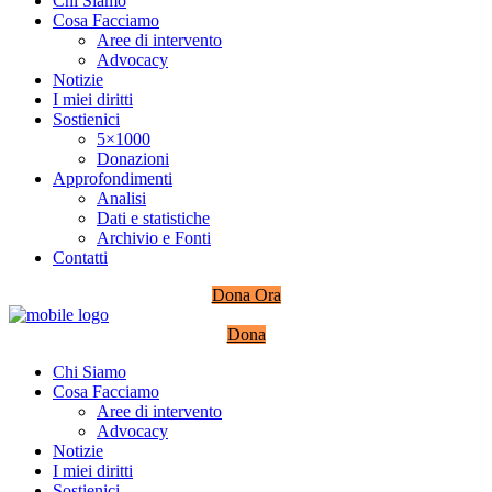
Chi Siamo
Cosa Facciamo
Aree di intervento
Advocacy
Notizie
I miei diritti
Sostienici
5×1000
Donazioni
Approfondimenti
Analisi
Dati e statistiche
Archivio e Fonti
Contatti
Dona Ora
Dona
Chi Siamo
Cosa Facciamo
Aree di intervento
Advocacy
Notizie
I miei diritti
Sostienici