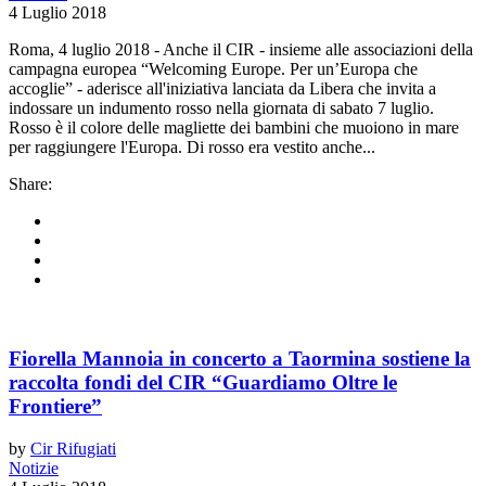
4 Luglio 2018
Roma, 4 luglio 2018 - Anche il CIR - insieme alle associazioni della
campagna europea “Welcoming Europe. Per un’Europa che
accoglie” - aderisce all'iniziativa lanciata da Libera che invita a
indossare un indumento rosso nella giornata di sabato 7 luglio.
Rosso è il colore delle magliette dei bambini che muoiono in mare
per raggiungere l'Europa. Di rosso era vestito anche...
Share:
Fiorella Mannoia in concerto a Taormina sostiene la
raccolta fondi del CIR “Guardiamo Oltre le
Frontiere”
by
Cir Rifugiati
Notizie