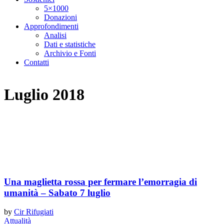
5×1000
Donazioni
Approfondimenti
Analisi
Dati e statistiche
Archivio e Fonti
Contatti
Luglio 2018
Una maglietta rossa per fermare l’emorragia di
umanità – Sabato 7 luglio
by
Cir Rifugiati
Attualità