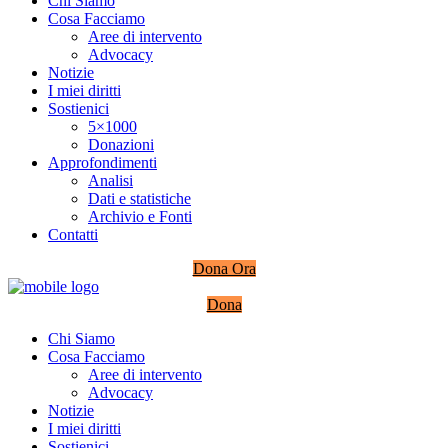
Chi Siamo
Cosa Facciamo
Aree di intervento
Advocacy
Notizie
I miei diritti
Sostienici
5×1000
Donazioni
Approfondimenti
Analisi
Dati e statistiche
Archivio e Fonti
Contatti
Dona Ora
Dona
Chi Siamo
Cosa Facciamo
Aree di intervento
Advocacy
Notizie
I miei diritti
Sostienici