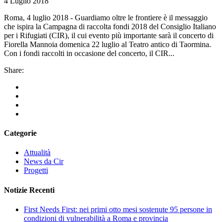
4 Luglio 2018
Roma, 4 luglio 2018 - Guardiamo oltre le frontiere è il messaggio
che ispira la Campagna di raccolta fondi 2018 del Consiglio Italiano
per i Rifugiati (CIR), il cui evento più importante sarà il concerto di
Fiorella Mannoia domenica 22 luglio al Teatro antico di Taormina.
Con i fondi raccolti in occasione del concerto, il CIR...
Share:
Categorie
Attualità
News da Cir
Progetti
Notizie Recenti
First Needs First: nei primi otto mesi sostenute 95 persone in
condizioni di vulnerabilità a Roma e provincia