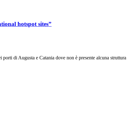
ional hotspot sites”
i porti di Augusta e Catania dove non è presente alcuna struttura