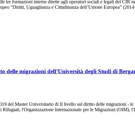
lle tre formazioni interne dirette agli operatori sociali e legali del CI
eo “Diritti, Uguaglianza e Cittadinanza dell’Unione Europea” (2014-
itto delle migrazioni dell’Università degli Studi di Berg
 del Master Universitario di II livello sul diritto delle migrazioni - le 
 i Rifugiati, l'Organizzazione Internazionale per le Migrazioni (OIM), l