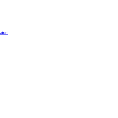
atori