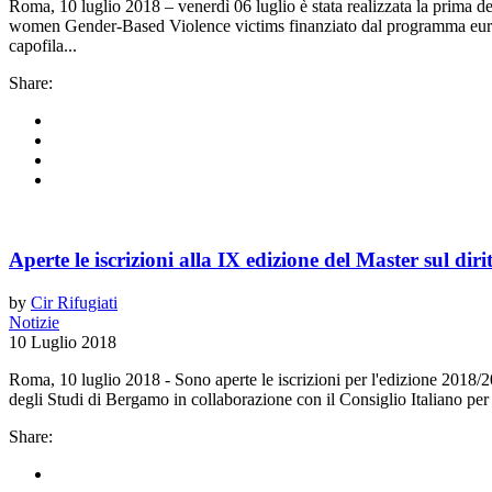
Roma, 10 luglio 2018 – venerdì 06 luglio è stata realizzata la prima de
women Gender-Based Violence victims finanziato dal programma europ
capofila...
Share:
Aperte le iscrizioni alla IX edizione del Master sul dir
by
Cir Rifugiati
Notizie
10 Luglio 2018
Roma, 10 luglio 2018 - Sono aperte le iscrizioni per l'edizione 2018/2019
degli Studi di Bergamo in collaborazione con il Consiglio Italiano per
Share: