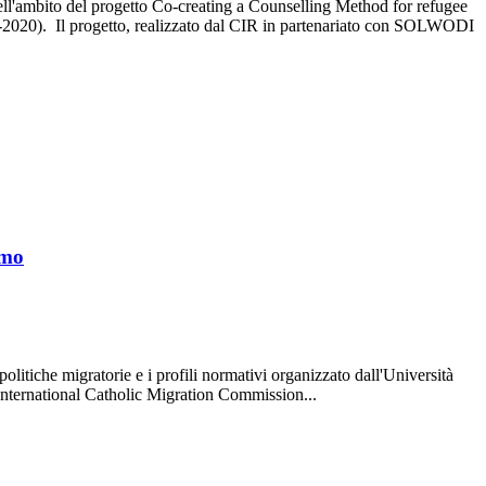
R nell'ambito del progetto Co-creating a Counselling Method for refugee
2020). Il progetto, realizzato dal CIR in partenariato con SOLWODI
amo
politiche migratorie e i profili normativi organizzato dall'Università
'International Catholic Migration Commission...