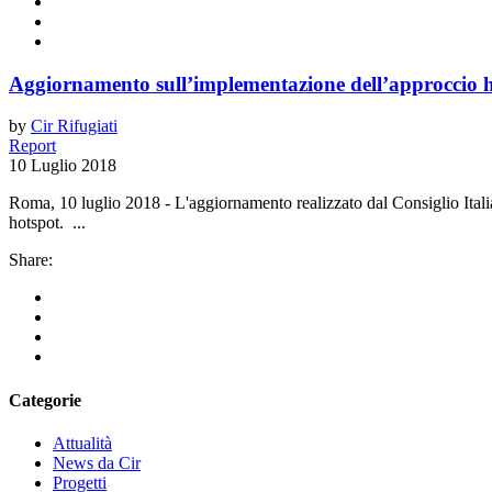
Aggiornamento sull’implementazione dell’approccio ho
by
Cir Rifugiati
Report
10 Luglio 2018
Roma, 10 luglio 2018 - L'aggiornamento realizzato dal Consiglio Italia
hotspot. ...
Share:
Categorie
Attualità
News da Cir
Progetti