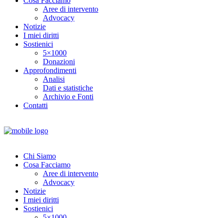
Cosa Facciamo
Aree di intervento
Advocacy
Notizie
I miei diritti
Sostienici
5×1000
Donazioni
Approfondimenti
Analisi
Dati e statistiche
Archivio e Fonti
Contatti
Chi Siamo
Cosa Facciamo
Aree di intervento
Advocacy
Notizie
I miei diritti
Sostienici
5×1000