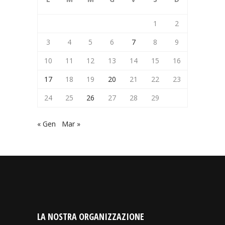
1
2
3
4
5
6
7
8
9
10
11
12
13
14
15
16
17
18
19
20
21
22
23
24
25
26
27
28
29
« Gen
Mar »
LA NOSTRA ORGANIZZAZIONE