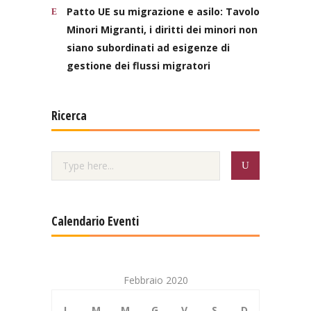
Patto UE su migrazione e asilo: Tavolo
Minori Migranti, i diritti dei minori non
siano subordinati ad esigenze di
gestione dei flussi migratori
Ricerca
Calendario Eventi
Febbraio 2020
L
M
M
G
V
S
D