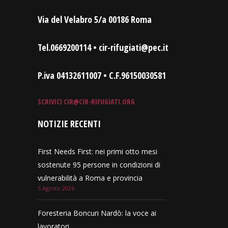
Via del Velabro 5/a 00186 Roma
Tel.0669200114 • cir-rifugiati@pec.it
P.iva 04132611007 • C.F.96150030581
SCRIVICI
CIR@CIR-RIFUGIATI.ORG
NOTIZIE RECENTI
First Needs First: nei primi otto mesi
sostenute 95 persone in condizioni di
vulnerabilità a Roma e provincia
5 Agosto 2026
Foresteria Boncuri Nardò: la voce ai
lavoratori