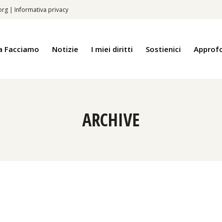
.org
|
Informativa privacy
a Facciamo
Notizie
I miei diritti
Sostienici
Approf
ARCHIVE