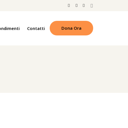
Dona Ora
ondimenti
Contatti